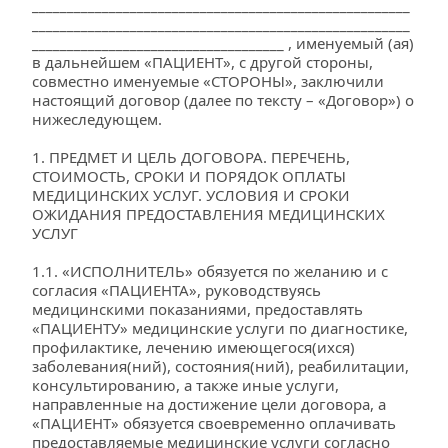
______________________________________________________
______________________________________________________
____________________________________ , именуемый (ая) 
в дальнейшем «ПАЦИЕНТ», с другой стороны, 
совместно именуемые «СТОРОНЫ», заключили 
настоящий договор (далее по тексту – «Договор») о 
нижеследующем.
1. ПРЕДМЕТ И ЦЕЛЬ ДОГОВОРА. ПЕРЕЧЕНЬ, 
СТОИМОСТЬ, СРОКИ И ПОРЯДОК ОПЛАТЫ 
МЕДИЦИНСКИХ УСЛУГ. УСЛОВИЯ И СРОКИ 
ОЖИДАНИЯ ПРЕДОСТАВЛЕНИЯ МЕДИЦИНСКИХ 
УСЛУГ
1.1. «ИСПОЛНИТЕЛЬ» обязуется по желанию и с 
согласия «ПАЦИЕНТА», руководствуясь 
медицинскими показаниями, предоставлять 
«ПАЦИЕНТУ» медицинские услуги по диагностике, 
профилактике, лечению имеющегося(ихся) 
заболевания(ний), состояния(ний), реабилитации, 
консультированию, а также иные услуги, 
направленные на достижение цели договора, а 
«ПАЦИЕНТ» обязуется своевременно оплачивать 
предоставляемые медицинские услуги согласно 