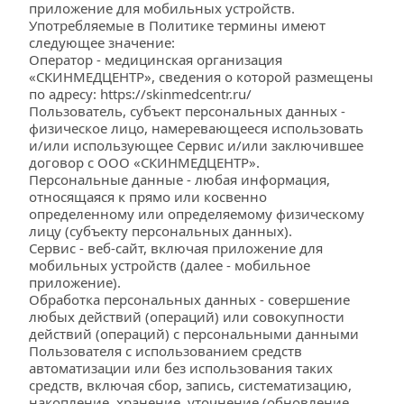
приложение для мобильных устройств.
Употребляемые в Политике термины имеют 
следующее значение:
Оператор - медицинская организация 
«СКИНМЕДЦЕНТР», сведения о которой размещены 
по адресу: 
https://skinmedcentr.ru/
Пользователь, субъект персональных данных - 
физическое лицо, намеревающееся использовать 
и/или использующее Сервис и/или заключившее 
договор с ООО «СКИНМЕДЦЕНТР».
Персональные данные - любая информация, 
относящаяся к прямо или косвенно 
определенному или определяемому физическому 
лицу (субъекту персональных данных).
Сервис - веб-сайт, включая приложение для 
мобильных устройств (далее - мобильное 
приложение).
Обработка персональных данных - совершение 
любых действий (операций) или совокупности 
действий (операций) с персональными данными 
Пользователя с использованием средств 
автоматизации или без использования таких 
средств, включая сбор, запись, систематизацию, 
накопление, хранение, уточнение (обновление, 