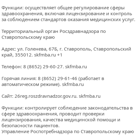
Функции: осуществляет общее регулирование сферы 
здравоохранения, включая лицензирование и контроль 
за соблюдением стандартов оказания медицинских услуг.
Территориальный орган Росздравнадзора по 
Ставропольскому краю
Адрес: ул. Голенева, 67Б, г. Ставрополь, Ставропольский 
край, 355012. 
skfmba.ru
 +1
Телефон: 8 (8652) 29-60-27. 
skfmba.ru
Горячая линия: 8 (8652) 29-61-46 (работает в 
автоматическом режиме). 
skfmba.ru
Сайт: 
26reg.roszdravnadzor.gov.ru
. 
skfmba.ru
Функции: контролирует соблюдение законодательства в 
сфере здравоохранения, проводит проверки 
лицензирования, качества медицинской помощи и 
безопасности пациентов.
Управление Роспотребнадзора по Ставропольскому краю