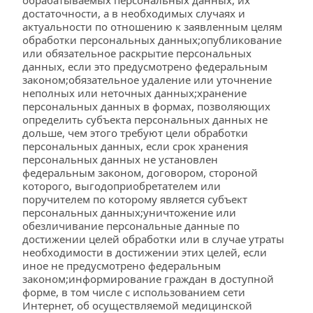
обрабатываемых персональных данных, их 
достаточности, а в необходимых случаях и 
актуальности по отношению к заявленным целям 
обработки персональных данных;опубликование 
или обязательное раскрытие персональных 
данных, если это предусмотрено федеральным 
законом;обязательное удаление или уточнение 
неполных или неточных данных;хранение 
персональных данных в формах, позволяющих 
определить субъекта персональных данных не 
дольше, чем этого требуют цели обработки 
персональных данных, если срок хранения 
персональных данных не установлен 
федеральным законом, договором, стороной 
которого, выгодоприобретателем или 
поручителем по которому является субъект 
персональных данных;уничтожение или 
обезличивание персональные данные по 
достижении целей обработки или в случае утраты 
необходимости в достижении этих целей, если 
иное не предусмотрено федеральным 
законом;информирование граждан в доступной 
форме, в том числе с использованием сети 
Интернет, об осуществляемой медицинской 