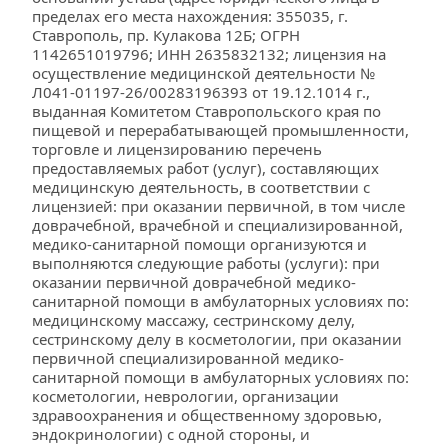
пределах его места нахождения: 355035, г. 
Ставрополь, пр. Кулакова 12Б; ОГРН 
1142651019796; ИНН 2635832132; лицензия на 
осуществление медицинской деятельности № 
Л041-01197-26/00283196393 от 19.12.1014 г., 
выданная Комитетом Ставропольского края по 
пищевой и перерабатывающей промышленности, 
торговле и лицензированию перечень 
предоставляемых работ (услуг), составляющих 
медицинскую деятельность, в соответствии с 
лицензией: при оказании первичной, в том числе 
доврачебной, врачебной и специализированной, 
медико-санитарной помощи организуются и 
выполняются следующие работы (услуги): при 
оказании первичной доврачебной медико-
санитарной помощи в амбулаторных условиях по: 
медицинскому массажу, сестринскому делу, 
сестринскому делу в косметологии, при оказании 
первичной специализированной медико-
санитарной помощи в амбулаторных условиях по: 
косметологии, неврологии, организации 
здравоохранения и общественному здоровью, 
эндокринологии) с одной стороны, и 