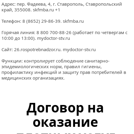
Адрес: пер. Фадеева, 4, г. Ставрополь, Ставропольский 
край, 355008. 
skfmba.ru
 +1
Телефон: 8 (8652) 29-86-39. 
skfmba.ru
Горячая линия: 8 800 700-88-26 (работает по четвергам с 
10:00 до 13:00). 
mydoctor-stv.ru
Сайт: 
26.rospotrebnadzor.ru
. 
mydoctor-stv.ru
Функции: контролирует соблюдение санитарно-
эпидемиологических норм, правил гигиены, 
профилактику инфекций и защиту прав потребителей в 
медицинских организациях.
Договор на 
оказание 