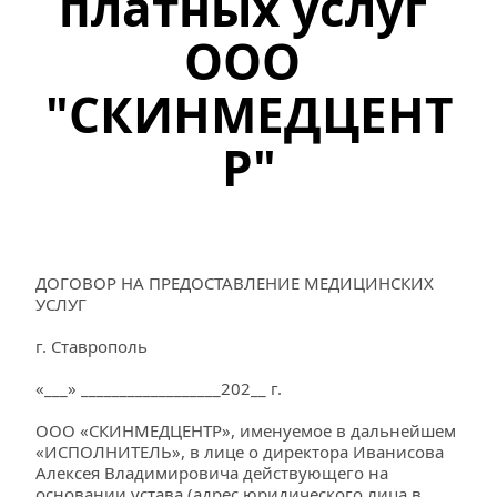
платных услуг 
ООО 
"СКИНМЕДЦЕНТ
Р"
ДОГОВОР НА ПРЕДОСТАВЛЕНИЕ МЕДИЦИНСКИХ 
УСЛУГ
г. Ставрополь
«___» __________________202__ г.
ООО «СКИНМЕДЦЕНТР», именуемое в дальнейшем 
«ИСПОЛНИТЕЛЬ», в лице о директора Иванисова 
Алексея Владимировича действующего на 
основании устава (адрес юридического лица в 