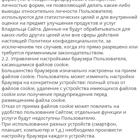
личностью форме, не позволяющей делать какие-либо 
выводы относительно личности Пользователя) 
используются для статистических целей и для внутренней 
оценки на предмет улучшения продуктов и услуг 
Владельца Сайта. Данные не будут обрабатываться для 
каких-либо других целей или вне сферы действия 
настоящей Политики конфиденциальности, за 
исключением тех случаев, когда это прямо разрешено или 
требуется применимым законодательством.
2.2. Управление настройками браузера Пользователя, 
касающимися файлов cookie.
Большинство браузеров изначально настроены на прием 
файлов cookie. Пользователь может изменить настройки 
браузера на конкретном устройстве: полный отказ от 
файлов cookie, удаление с устройства имеющихся файлов 
cookie или получение предупреждения перед 
размещением файла cookie.
Отказ от приема файлов cookie может повлиять на 
удобство пользования Сайтом; отдельные функции и 
услуги будут недоступны Пользователю.
При использовании разных устройств (смартфон, 
планшет, компьютер и т.д.) необходимо произвести 
настройку браузера каждого устройства.