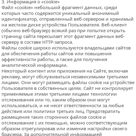
3. Информация о «cookie»
Файл «cookie» небольшой фрагмент данных, среди 
которых часто содержится уникальный анонимный 
идентификатор, отправленный веб-сервером и хранимый 
на жестком диске устройства Пользователя. Веб-клиент 
(обычно веб-браузер) всякий раз при попытке открыть 
страницу сайта пересылает этот фрагмент данных веб-
серверу в составе HTTP-запроса.
Файлы cookie широко используются владельцами сайтов 
для обеспечения работы сайтов или повышения 
эффективности работы, а также для получения 
аналитической информации.
Некоторый контент или приложения на Сайте, включая 
рекламу, могут обслуживаться независимыми третьими 
лицами. Они могут размещать файлы cookie на устройстве 
Пользователя в собственных целях. Сайт не контролирует 
применяемые этими третьими лицами технологии 
отслеживания или то, каким образом они могут 
использоваться, и не несет ответственности за любые 
действия или политики третьих лиц. Предотвратить 
размещение таких сторонних файлов cookie и 
отслеживание с их помощью, можно соответствующим 
образом отрегулировав или изменив настройки своего 
браузера. За дополнительной информацией 