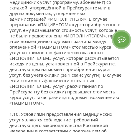
медицинских услуг (программу, абонемент) со 
скидкой, утверждённой в Прейскуранте или в 
других документах, утверждённых 
администрацией «ИСПОЛНИТЕЛЯ». В случае 
прерывания «ПАЦИЕНТОМ» курса приобретённых 
услуг, ему возмещается стоимость услуг, которые 
не были предоставлены «ИСПОЛНИТЕЛЕМ», при 
этом возмещению подлежит разница между 
оплаченной «ПАЦИЕНТОМ» стоимостью курса 
услуг и стоимостью фактически оказанных 
«ИСПОЛНИТЕЛЕМ» услуг, которая рассчитывается 
исходя из цены, установленной в Прейскуранте, 
действующем на момент приобретения курса 
услуг, без учёта скидки (за 1 сеанс услуги). В случае, 
если стоимость фактически оказанных 
«ИСПОЛНИТЕЛЕМ» услуг (рассчитанная по 
Прейскуранту без скидки) превышает стоимость 
курса услуг, такая разница подлежит возмещению 
«ПАЦИЕНТОМ».
1.10. Условиями предоставления медицинских 
услуг являются соблюдение требований 
действующего законодательства Российской 
Федерации в соответствии с положением об 