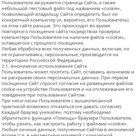
Пользователя загружается страница Сайта, а также 
небольшой текстовый файл под названием «cookie», 
позволяющий владельцу Сайта определить был ли 
конкретный компьютер (и, вероятно, его Пользователь) 
на этом сайте раньше. Это происходит во время 
повторного посещения сайта посредством проверки 
компьютера Пользователя на наличие файла «cookie», 
оставшегося с прошлого посещения.
Любая обработка всех полученных данных, включая, но 
не ограничиваясь, персональные, производится на 
территории Российской Федерации.
2.1. Анонимное использование Сайта
Пользователь может посетить Сайт, оставаясь анонимом и 
не раскрывая своих персональных данных. При первом 
посещении Сайт спросит согласие на размещение файлов 
cookie на устройстве Пользователя и на отслеживание его 
поведения при пользовании Сайтом.
При несогласии Пользователя с вышеописанной 
практикой возможно отказаться (не давать согласие).
Каждый браузер уникален, поэтому необходимо 
обратиться к функции «Помощь» браузера Пользователя, 
чтобы узнать, как настроить работу с файлами «cookie».
Любые личные данные, полученные Сайтом в анонимной 
форме (т.е. в неидентифицируемой с конкретной 