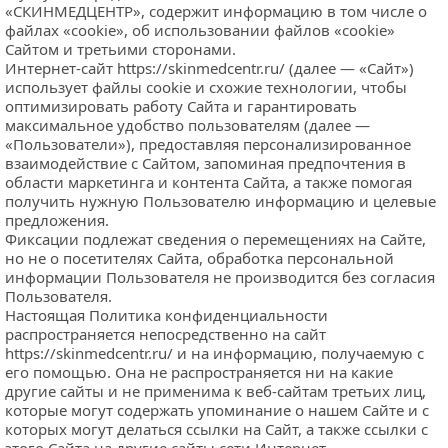
«СКИНМЕДЦЕНТР», содержит информацию в том числе о 
файлах «cookie», об использовании файлов «cookie» 
Сайтом и третьими сторонами.
Интернет-сайт 
https://skinmedcentr.ru/
 (далее — «Сайт») 
использует файлы cookie и схожие технологии, чтобы 
оптимизировать работу Сайта и гарантировать 
максимальное удобство пользователям (далее — 
«Пользователи»), предоставляя персонализированное 
взаимодействие с Сайтом, запоминая предпочтения в 
области маркетинга и контента Сайта, а также помогая 
получить нужную Пользователю информацию и целевые 
предложения.
Фиксации подлежат сведения о перемещениях на Сайте, 
но не о посетителях Сайта, обработка персональной 
информации Пользователя не производится без согласия 
Пользователя.
Настоящая Политика конфиденциальности 
распространяется непосредственно на сайт 
https://skinmedcentr.ru/
 и на информацию, получаемую с 
его помощью. Она не распространяется ни на какие 
другие сайты и не применима к веб-сайтам третьих лиц, 
которые могут содержать упоминание о нашем Сайте и с 
которых могут делаться ссылки на Сайт, а также ссылки с 