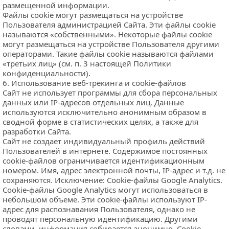
размещенной информации.
Файлы cookie могут размещаться на устройстве 
Пользователя администрацией Сайта. Эти файлы cookie 
называются «собственными». Некоторые файлы cookie 
могут размещаться на устройстве Пользователя другими 
операторами. Такие файлы cookie называются файлами 
«третьих лиц» (см. п. 3 настоящей Политики 
конфиденциальности).
6. Использование веб-трекинга и cookie-файлов
Сайт не использует программы для сбора персональных 
данных или IP-адресов отдельных лиц. Данные 
используются исключительно анонимным образом в 
сводной форме в статистических целях, а также для 
разработки Сайта.
Сайт не создает индивидуальный профиль действий 
Пользователей в интернете. Содержимое постоянных 
cookie-файлов ограничивается идентификационным 
номером. Имя, адрес электронной почты, IP-адрес и т.д. не 
сохраняются. Исключение: Cookie-файлы Google Analytics.
Cookie-файлы Google Analytics могут использоваться в 
небольшом объеме. Эти cookie-файлы используют IP-
адрес для распознавания Пользователя, однако не 
проводят персональную идентификацию. Другими 
словами, информация собирается анонимно. Сookie-